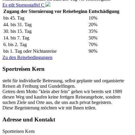
Es gilt Stornostaffel C
Zugang der Stornierung vor Reisebeginn
Entschädigung
bis 45. Tag
10%
44. bis 31. Tag
20%
30. bis 15. Tag
35%
14. bis 7. Tag
50%
6. bis 2. Tag
70%
bis 1. Tag oder Nichtanreise
90%
Zu den Reisebedingungen
Sportreisen Kern
steht für individuelle Betreuung, selbst geplante und organisierte
Reisen ab Freiburg und Gundelfingen.
Getreu dem Motto "klein aber fein" gehen wir bereits seit 1989
diesen Weg und kaufen keine fertigen Reiseangebote, sondern
suchen Ziele und Orte aus, die uns auch privat begeistern.
Diese Begeisterung möchten wir mit Ihnen teilen.
Adresse und Kontakt
Sportreisen Kern