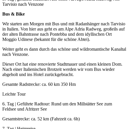
Tarvisio nach Venzone
Bus & Bike
Wir starten am Morgen mit Bus und mit Radanhänger nach Tarvisio
in Italien. Von hier aus geht es am Alpe Adria Radweg, großeils auf
der alten Bahntrasse nach Pontebba und dem idyllischen Ort
Moggio Udinese (bekannt für die schöne Abtei).
Weiter geht es dann durch das schöne und wildromantische Kanaltal
nach Venzone.
Dieser Ort hat eine renovierte Stadtmauer und einen kleinen Dom.
Nach einer Italienischen Brotzeit werden wir vom Bus wieder
abgeholt und ins Hotel zurückgebracht.
Gesamte Radstrecke: ca. 60 km 350 Hm
Leichte Tour
6. Tag | Geführte Radtour: Rund um den Millstätter See zum
Feldsee und Afritzer See
Gesamtstrecke: ca. 52 km (Fahrzeit ca. 6h)
7. Tag | Heimreise