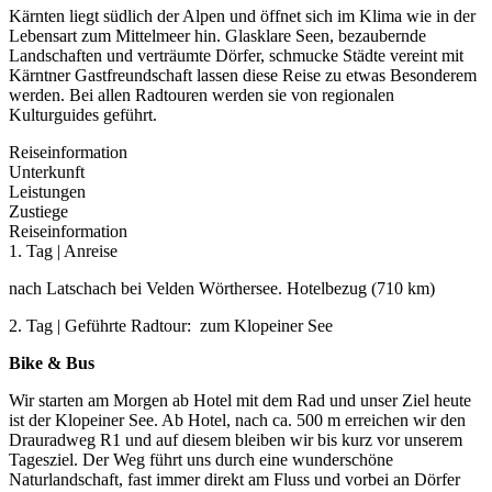
Kärnten liegt südlich der Alpen und öffnet sich im Klima wie in der
Lebensart zum Mittelmeer hin. Glasklare Seen, bezaubernde
Landschaften und verträumte Dörfer, schmucke Städte vereint mit
Kärntner Gastfreundschaft lassen diese Reise zu etwas Besonderem
werden. Bei allen Radtouren werden sie von regionalen
Kulturguides geführt.
Reiseinformation
Unterkunft
Leistungen
Zustiege
Reiseinformation
1. Tag | Anreise
nach Latschach bei Velden Wörthersee. Hotelbezug (710 km)
2. Tag | Geführte Radtour: zum Klopeiner See
Bike & Bus
Wir starten am Morgen ab Hotel mit dem Rad und unser Ziel heute
ist der Klopeiner See. Ab Hotel, nach ca. 500 m erreichen wir den
Drauradweg R1 und auf diesem bleiben wir bis kurz vor unserem
Tagesziel. Der Weg führt uns durch eine wunderschöne
Naturlandschaft, fast immer direkt am Fluss und vorbei an Dörfer