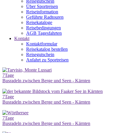
Reisegutschein
Über Sportreisen
Reiseinformation
Geführte Radtouren
Reisekataloge
Reisebedingungen
AGB Tagesfahrten
Kontakt
Kontaktformular
Reisekatalog bestellen
Reisegutschein
Anfahrt zu Sportreisen
7
Tage
Busradeln zwischen Berge und Seen - Kärnten
7
Tage
Busradeln zwischen Berge und Seen - Kärnten
7
Tage
Busradeln zwischen Berge und Seen - Kärnten