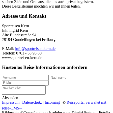
suchen Ziele und Orte aus, die uns auch privat begeistern.
Diese Begeisterung möchten wir mit Ihnen teilen.
Adresse und Kontakt
Sportreisen Kern
Inh. Ingrid Kern
Alte Bundesstraße 94
79194 Gundelfingen bei Freiburg
E-Mail:
info@sportreisen-kern.de
Telefon: 0761 - 58 93 80
www.sportreisen-kern.de
Kostenlos Reise-Informationen anfordern
Absenden
Impressum
|
Datenschutz
|
Incoming
| ©
Reiseportal verwaltet mit
®
reise-CMS
Bildrechte: ©Comofoto - stock.adobe.com, Dimitri Surkov - Fotolia