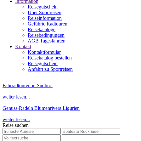
Information
Reisegutschein
Über Sportreisen
Reiseinformation
Geführte Radtouren
Reisekataloge
Reisebedingungen
AGB Tagesfahrten
Kontakt
Kontaktformular
Reisekatalog bestellen
Reisegutschein
Anfahrt zu Sportreisen
Fahrradtouren in Südtirol
weiter lesen...
Genuss-Radeln Blumenrivera Ligurien
weiter lesen...
Reise suchen